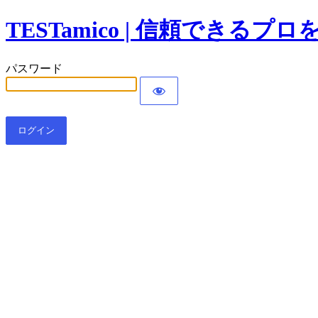
TESTamico | 信頼できる
パスワード